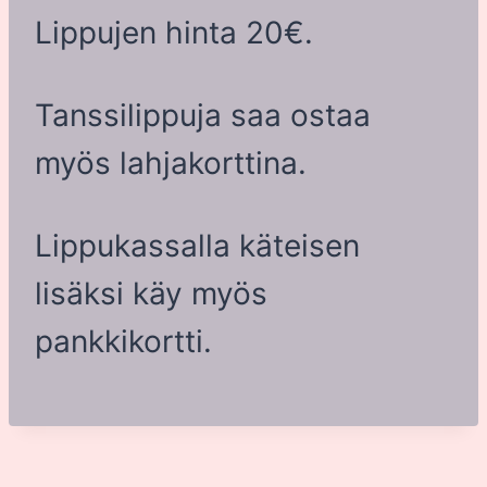
Lippujen hinta 20€.
Tanssilippuja saa ostaa
myös lahjakorttina.
Lippukassalla käteisen
lisäksi käy myös
pankkikortti.